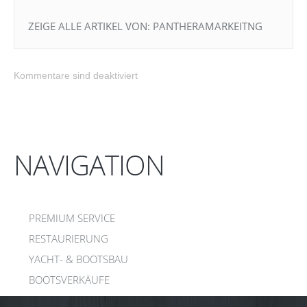
ZEIGE ALLE ARTIKEL VON:
PANTHERAMARKEITNG
Kommentare sind deaktiviert
NAVIGATION
PREMIUM SERVICE
RESTAURIERUNG
YACHT- & BOOTSBAU
BOOTSVERKÄUFE