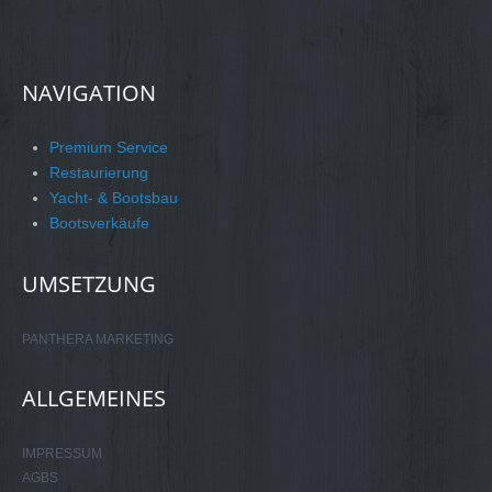
NAVIGATION
Premium Service
Restaurierung
Yacht- & Bootsbau
Bootsverkäufe
UMSETZUNG
PANTHERA MARKETING
ALLGEMEINES
IMPRESSUM
AGBS