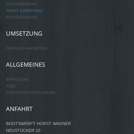
RESTAURIERUNG
YACHT- & BOOTSBAU
BOOTSVERKÄUFE
UMSETZUNG
PANTHERA MARKETING
ALLGEMEINES
IMPRESSUM
AGBS
DATENSCHUTZERKLÄRUNG
ANFAHRT
BOOTSWERFT HORST WAGNER
NEUSTÜCKER 10