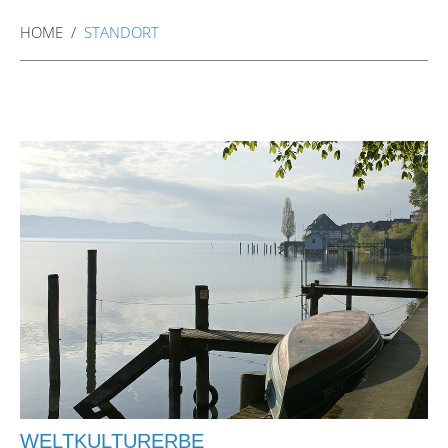
HOME
STANDORT
WELTKULTURERBE